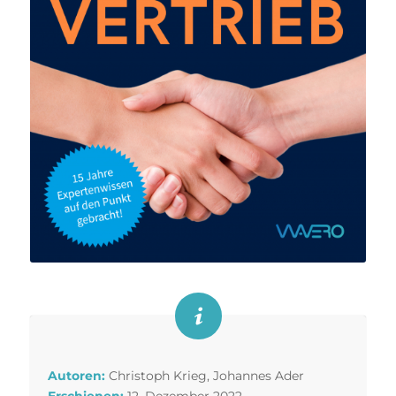
Autoren:
Christoph Krieg, Johannes Ader