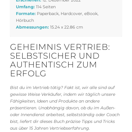
Erschienen:
12. Dezember 2022
Umfang:
114 Seiten
Formate:
Paperback, Hardcover, eBook,
Hörbuch
Abmessungen:
15.24 x 22.86 cm
GEHEIMNIS VERTRIEB:
SELBSTSICHER UND
AUTHENTISCH ZUM
ERFOLG
Bist du im Vertrieb tätig? Fakt ist, wir alle sind auf
gewisse Weise Verkäufer, indem wir täglich unsere
Fähigkeiten, Ideen und Produkte an andere
präsentieren. Unabhängig davon, ob du im Außen-
oder Innendienst arbeitest, selbstständig oder Coach
bist, liefert dir dieses Buch präzise Tipps und Tricks
aus über 15 Jahren Vertriebserfahrung.