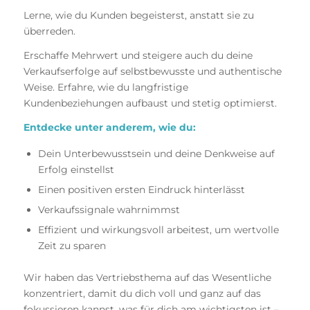
Lerne, wie du Kunden begeisterst, anstatt sie zu
überreden.
Erschaffe Mehrwert und steigere auch du deine
Verkaufserfolge auf selbstbewusste und authentische
Weise. Erfahre, wie du langfristige
Kundenbeziehungen aufbaust und stetig optimierst.
Entdecke unter anderem, wie du:
Dein Unterbewusstsein und deine Denkweise auf
Erfolg einstellst
Einen positiven ersten Eindruck hinterlässt
Verkaufssignale wahrnimmst
Effizient und wirkungsvoll arbeitest, um wertvolle
Zeit zu sparen
Wir haben das Vertriebsthema auf das Wesentliche
konzentriert, damit du dich voll und ganz auf das
fokussieren kannst, was für dich am wichtigsten ist –