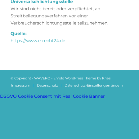
Universalschlichtungsstelle
Wir sind nicht bereit oder verpflichtet, an
Streitbeilegungsverfahren vor einer
Verbraucherschlichtungsstelle teilzunehmen.
Quelle:
https://www.e-recht24.de
© Copyright - WAVERO -
Enfold WordPress Theme by Kriesi
Impressum
Datenschutz
Datenschutz-Einstellungen ändern
DSGVO Cookie Consent mit Real Cookie Banner